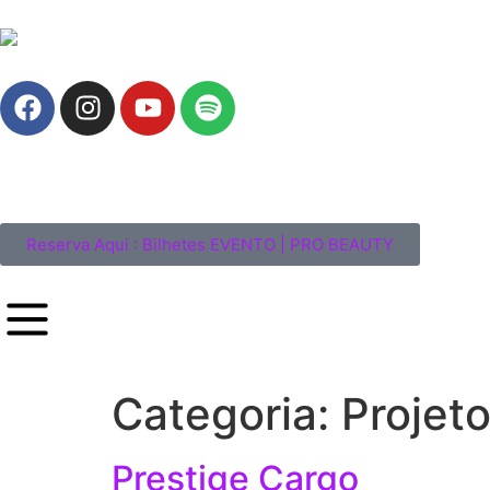
Reserva Aqui : Bilhetes EVENTO | PRO BEAUTY
Categoria:
Projet
Prestige Cargo