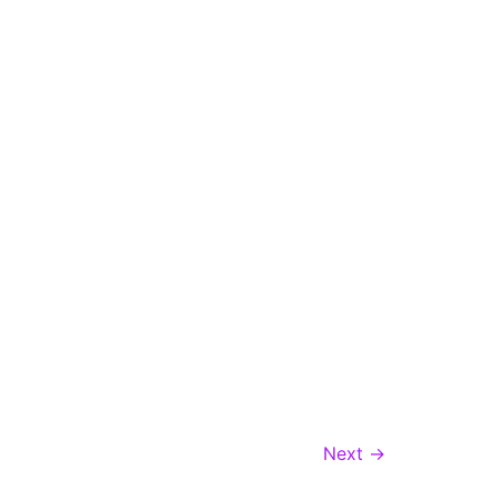
Next
→