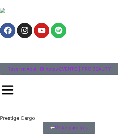
Reserva Aqui : Bilhetes EVENTO | PRO BEAUTY
Prestige Cargo
Voltar para trás