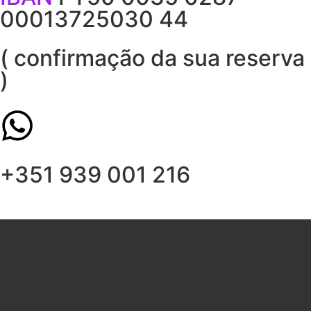
00013725030 44
( confirmação da sua reserva
)
+351 939 001 216