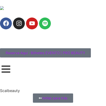
Reserva Aqui : Bilhetes EVENTO | PRO BEAUTY
Scalbeauty
Voltar para trás