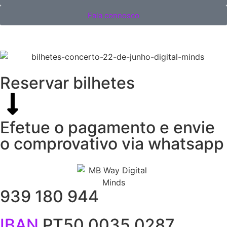
Fala connosco
Reservar bilhetes
Efetue o pagamento e envie
o comprovativo via whatsapp
939 180 944
IBAN
PT50 0035 0287