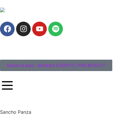
Reserva Aqui : Bilhetes EVENTO | PRO BEAUTY
Sancho Panza