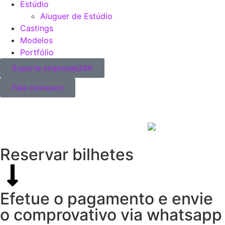
Estúdio
Aluguer de Estúdio
Castings
Modelos
Portfólio
Suporte empresas24h
Fala connosco
Reservar bilhetes
Efetue o pagamento e envie
o comprovativo via whatsapp