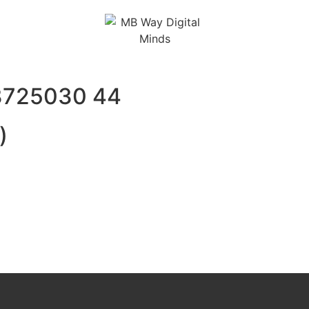
3725030 44
)