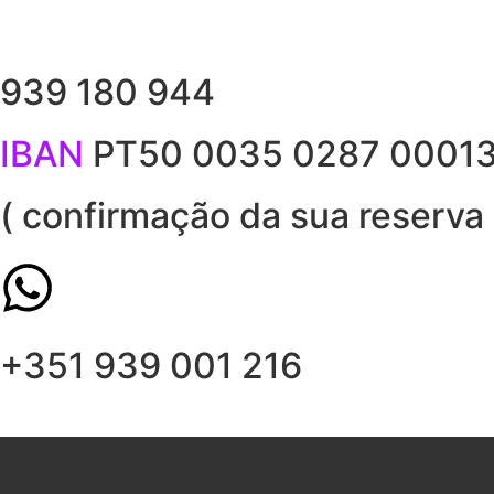
939 180 944
IBAN
PT50 0035 0287 0001
( confirmação da sua reserva 
+351 939 001 216