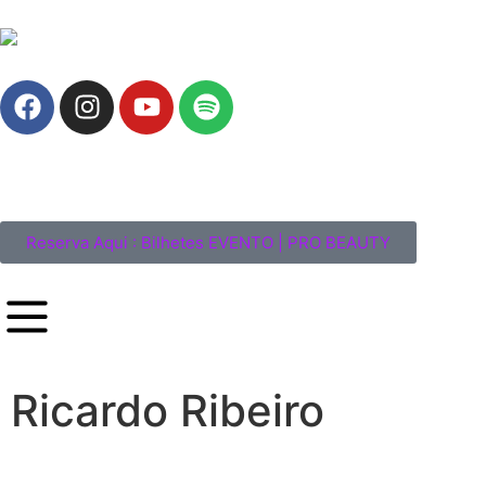
Reserva Aqui : Bilhetes EVENTO | PRO BEAUTY
Ricardo Ribeiro