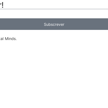
!
Subscrever
al Minds.