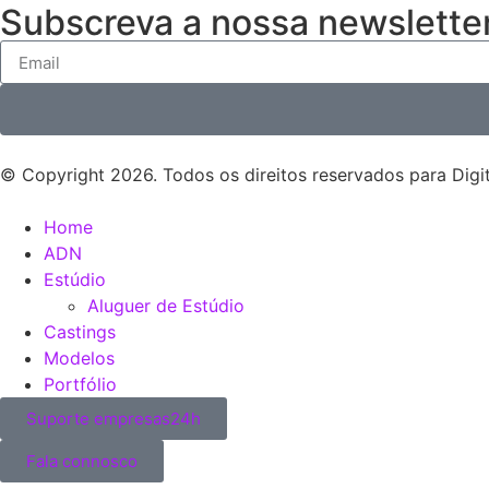
Subscreva a nossa newsletter
© Copyright 2026. Todos os direitos reservados para Digit
Home
ADN
Estúdio
Aluguer de Estúdio
Castings
Modelos
Portfólio
Suporte empresas24h
Fala connosco