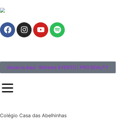
Reserva Aqui : Bilhetes EVENTO | PRO BEAUTY
Colégio Casa das Abelhinhas