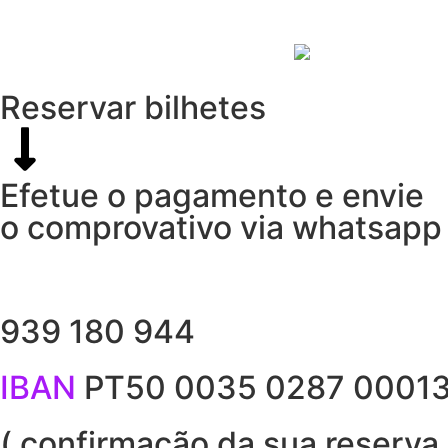
Reservar bilhetes
Efetue o pagamento e envie
o comprovativo via whatsapp
939 180 944
IBAN
PT50 0035 0287 0001
( confirmação da sua reserva 