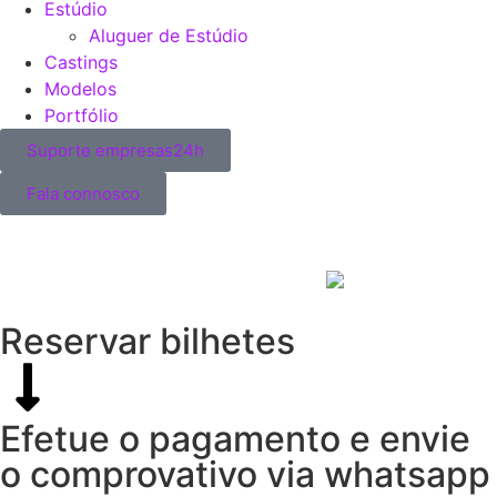
Estúdio
Aluguer de Estúdio
Castings
Modelos
Portfólio
Suporte empresas24h
Fala connosco
Reservar bilhetes
Efetue o pagamento e envie
o comprovativo via whatsapp