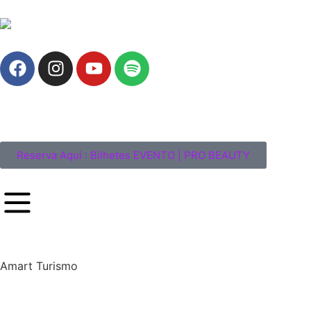
Reserva Aqui : Bilhetes EVENTO | PRO BEAUTY
Amart Turismo