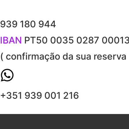
939 180 944
IBAN
PT50 0035 0287 0001
( confirmação da sua reserva 
+351 939 001 216