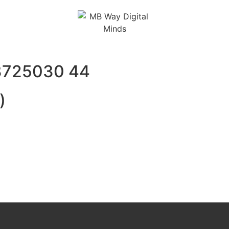
3725030 44
)